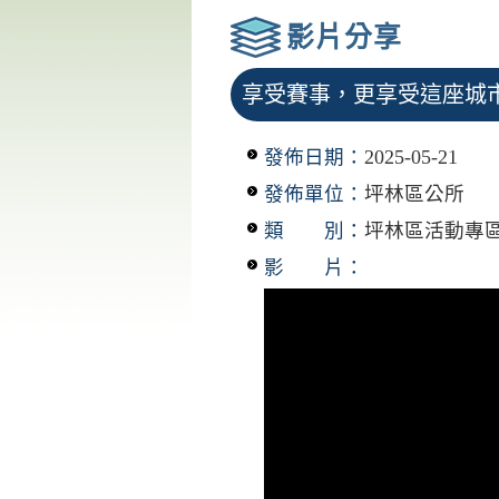
影片分享
享受賽事，更享受這座城市
發佈日期：
2025-05-21
發佈單位：
坪林區公所
類 別：
坪林區活動專
影 片：