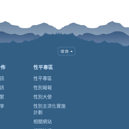
公佈
性平專區
訊
性平專區
訊
性別報報
絮
性別大使
享
性別主流化實施
計劃
相關網站