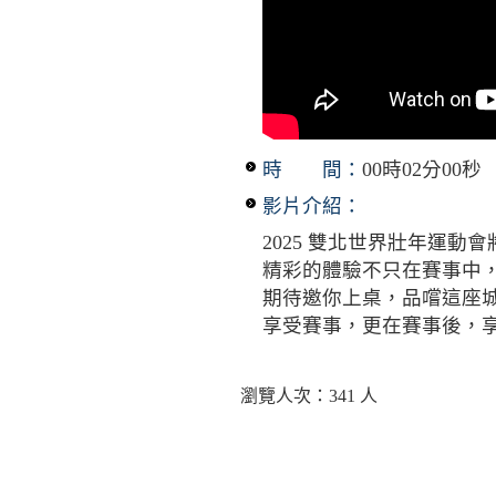
時 間：
00時02分00秒
影片介紹：
2025 雙北世界壯年運動
精彩的體驗不只在賽事中
期待邀你上桌，品嚐這座
享受賽事，更在賽事後，
瀏覽人次：341 人