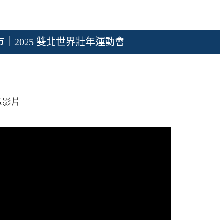
｜2025 雙北世界壯年運動會
區影片