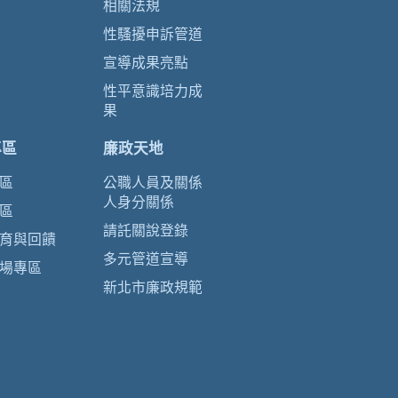
相關法規
性騷擾申訴管道
宣導成果亮點
性平意識培力成
果
專區
廉政天地
區
公職人員及關係
人身分關係
區
請託關說登錄
育與回饋
多元管道宣導
場專區
新北市廉政規範