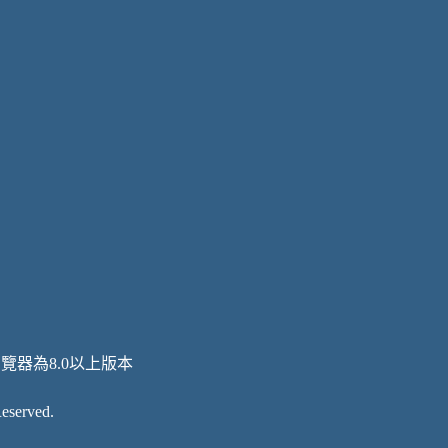
瀏覽器為8.0以上版本
served.