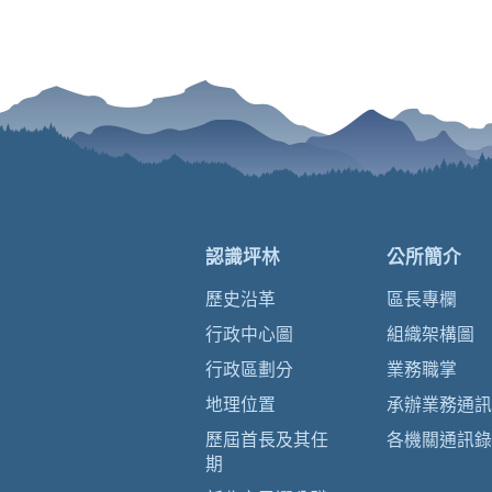
認識坪林
公所簡介
歷史沿革
區長專欄
行政中心圖
組織架構圖
行政區劃分
業務職掌
地理位置
承辦業務通訊
歷屆首長及其任
各機關通訊錄
期