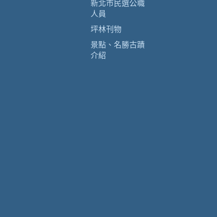
新北市民選公職
人員
坪林刊物
景點、名勝古蹟
介紹