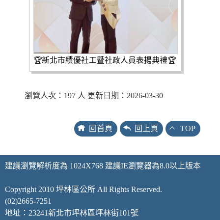
🏆新北市績優社工暨社政人員表揚典禮🏆
瀏覽人次：197 人 更新日期：2026-03-30
回首頁
回上頁
TOP
建議瀏覽解析度為 1024X768 建議IE瀏覽器為8.0以上版本
Copyright 2010 坪林區公所 All Rights Reserved.
(02)2665-7251
地址：23241新北市坪林區坪林街101號