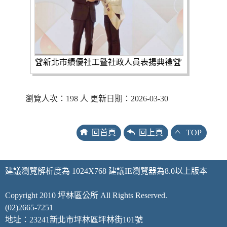
🏆新北市績優社工暨社政人員表揚典禮🏆
瀏覽人次：198 人 更新日期：2026-03-30
回首頁
回上頁
TOP
建議瀏覽解析度為 1024X768 建議IE瀏覽器為8.0以上版本
Copyright 2010 坪林區公所 All Rights Reserved.
(02)2665-7251
地址：23241新北市坪林區坪林街101號