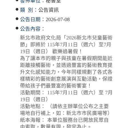
發佈單位：
秘書室
類 別：
公告資訊
公告日期：
2026-07-08
公告內容：
新北市政府文化局「2026新北市兒童藝術
節」即將於 115年7月11日（週六）至7月
19日（週日） 歡樂過暑假！
為了讓本市的親子與孩童在暑假期間能近
距離接觸藝術，並透過豐富的藝術教育提
升文化感知能力，今年同樣規劃了各式各
樣精彩的藝術創意展演與互動活動，保證
帶給孩子們最豐富的藝術饗宴！
活動期間： 115年7月11日（週六）至 7月
19日（週日）
活動地點： （請依主辦單位公布之主要
場地自行補上，如：新北市市民廣場等）
紙本海報： 本單位服務台已開放民眾自
由索取，數量有限，發完為止。