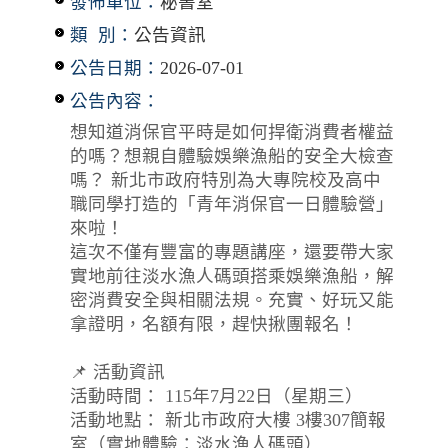
發佈單位：
秘書室
類 別：
公告資訊
公告日期：
2026-07-01
公告內容：
想知道消保官平時是如何捍衛消費者權益
的嗎？想親自體驗娛樂漁船的安全大檢查
嗎？ 新北市政府特別為大專院校及高中
職同學打造的「青年消保官一日體驗營」
來啦！
這次不僅有豐富的專題講座，還要帶大家
實地前往淡水漁人碼頭搭乘娛樂漁船，解
密消費安全與相關法規。充實、好玩又能
拿證明，名額有限，趕快揪團報名！
📌 活動資訊
活動時間： 115年7月22日（星期三）
活動地點： 新北市政府大樓 3樓307簡報
室（實地體驗：淡水漁人碼頭）