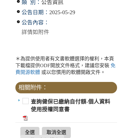
類 別：
公告資訊
公告日期：
2025-05-29
公告內容：
詳情如附件
＊為提供使用者有文書軟體選擇的權利，本頁
下載檔提供ODF開放文件格式，建議您安裝
免
費開源軟體
或以您慣用的軟體開啟文件。
相關附件：
查詢健保已繳納自付額-個人資料
使用授權同意書
全選
取消全選