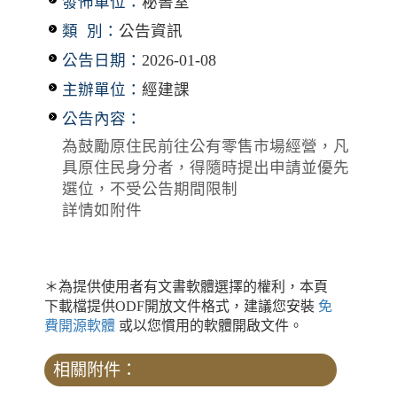
發佈單位：
秘書室
類 別：
公告資訊
公告日期：
2026-01-08
主辦單位：
經建課
公告內容：
為鼓勵原住民前往公有零售市場經營，凡
具原住民身分者，得隨時提出申請並優先
選位，不受公告期間限制
詳情如附件
＊為提供使用者有文書軟體選擇的權利，本頁
下載檔提供ODF開放文件格式，建議您安裝
免
費開源軟體
或以您慣用的軟體開啟文件。
相關附件：