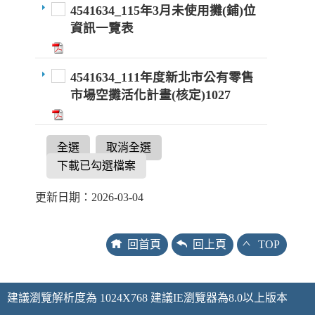
4541634_115年3月未使用攤(鋪)位
資訊一覽表
4541634_111年度新北市公有零售
市場空攤活化計畫(核定)1027
全選
取消全選
下載已勾選檔案
更新日期：2026-03-04
回首頁
回上頁
TOP
建議瀏覽解析度為 1024X768 建議IE瀏覽器為8.0以上版本