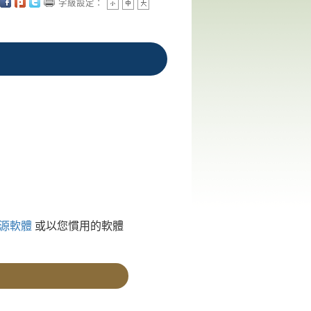
字級設定：
源軟體
或以您慣用的軟體