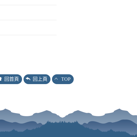
回首頁
回上頁
TOP