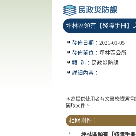
民政災防課
坪林區領有【殘障手冊】
發佈日期：
2021-01-05
發佈單位：
坪林區公所
類 別：
民政災防課
詳細內容：
＊為提供使用者有文書軟體選擇
開啟文件。
相關附件：
坪林區領有【殘障手冊