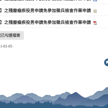
】之殘廢痼疾役男申請免參加徵兵檢查作業申請
】之殘廢痼疾役男申請免參加徵兵檢查作業申請
載已勾選檔案
01-05