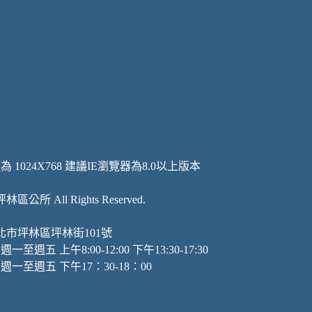
防疫專
水源保
友善職
1024X768 建議IE瀏覽器為8.0以上版本
 坪林區公所 All Rights Reserved.
新北市坪林區坪林街101號
週五 上午8:00-12:00 下午13:30-17:30
一至週五 下午17：30-18：00