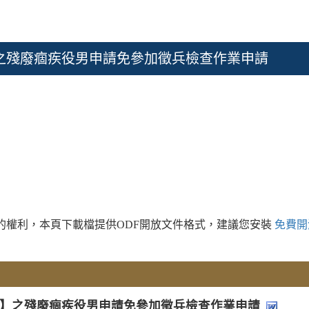
之殘廢痼疾役男申請免參加徵兵檢查作業申請
的權利，本頁下載檔提供ODF開放文件格式，建議您安裝
免費開
】之殘廢痼疾役男申請免參加徵兵檢查作業申請