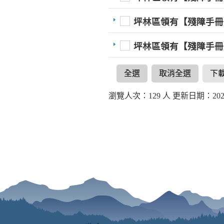
坪林區領有【殘障手冊
坪林區領有【殘障手冊
全選
取消全選
下
瀏覽人次：129 人 更新日期：2021-