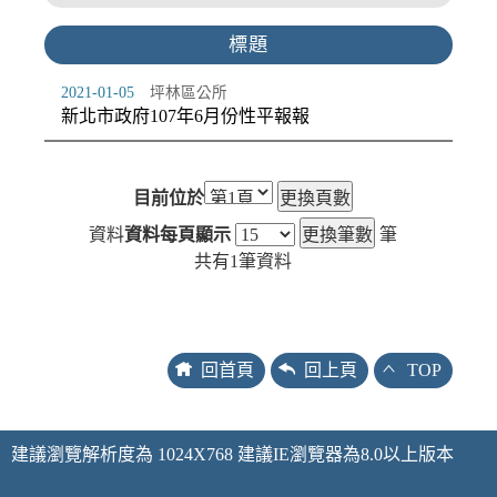
標題
2021-01-05
坪林區公所
新北市政府107年6月份性平報報
目前位於
資料
資料每頁顯示
筆
共有
1
筆資料
回首頁
回上頁
TOP
建議瀏覽解析度為 1024X768 建議IE瀏覽器為8.0以上版本