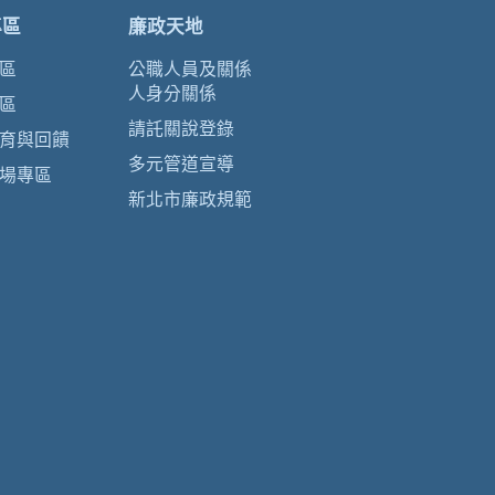
專區
廉政天地
區
公職人員及關係
人身分關係
區
請託關說登錄
育與回饋
多元管道宣導
場專區
新北市廉政規範