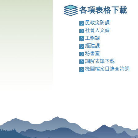
各項表格下載
民政災防課
社會人文課
工務課
經建課
秘書室
調解表單下載
機關檔案目錄查詢網