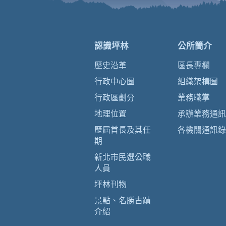
認識坪林
公所簡介
歷史沿革
區長專欄
行政中心圖
組織架構圖
行政區劃分
業務職掌
地理位置
承辦業務通訊
歷屆首長及其任
各機關通訊錄
期
新北市民選公職
人員
坪林刊物
景點、名勝古蹟
介紹