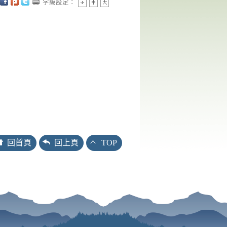
字級設定：
回首頁
回上頁
TOP