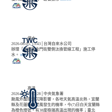
停水
2026-08-05, 13:43│台灣自來水公司
辦理「板橋區金門街雙側汰換管線工程」施工停
水。
more...
高溫
2026-08-07, 07:28│中央氣象署
颱風外圍環流沉降影響，各地天氣高溫炎熱，宜蘭
縣及花蓮縣有焚風發生的機率，今(7)日白天宜蘭縣
為橙色燈號，有38度極端高溫出現的機率；臺北