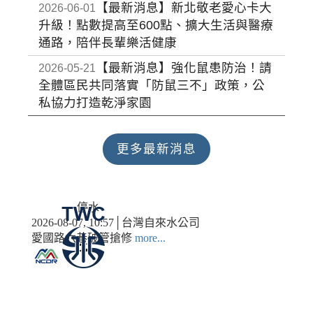
【最新消息】新北敬老愛心卡大
2026-06-01
升級！點數提高至600點、擴大生活與醫療
通路，陪伴長輩樂活健康
【最新消息】強化鼠患防治！請
2026-05-21
全體區民共同落實「防鼠三不」政策，公
私協力打造乾淨家園
更多最新消息
停水
2026-08-07, 10:57│台灣自來水公司
愛國路六巷破管搶修
more...