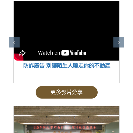
防詐廣告 別讓陌生人騙走你的不動產
享
更多影片分享