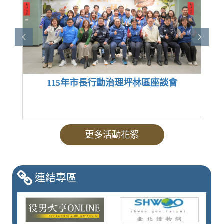
115年市長行動治理坪林區座談會
更多活動花絮
連結專區