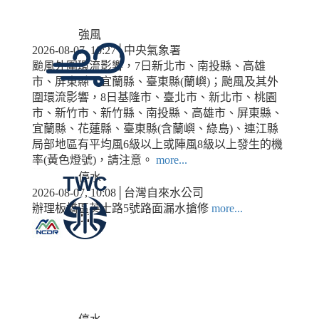
強風
2026-08-07, 10:27│中央氣象署
颱風外圍環流影響，7日新北市、南投縣、高雄
市、屏東縣、宜蘭縣、臺東縣(蘭嶼)；颱風及其外
圍環流影響，8日基隆市、臺北市、新北市、桃園
市、新竹市、新竹縣、南投縣、高雄市、屏東縣、
宜蘭縣、花蓮縣、臺東縣(含蘭嶼、綠島)、連江縣
局部地區有平均風6級以上或陣風8級以上發生的機
率(黃色燈號)，請注意。
more...
停水
2026-08-07, 10:08│台灣自來水公司
辦理板橋區英士路5號路面漏水搶修
more...