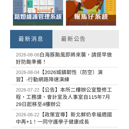
最新消息
最新公告
白海豚颱風即將來襲，請提早做
2026-08-06
好防颱準備！
【2026城鎮韌性（防空）演
2026-08-04
習】-行動網路降速演練
【公告】本所二樓辦公室整修工
2026-07-22
程，工務課、會計室及人事室自115年7月
29日起移至4樓辦公
【政策宣導】新北鮮奶幸福週國
2026-06-22
中再+1！一同守護學子健康成長