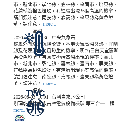
市、新北市、彰化縣、雲林縣、臺南市、屏東縣、
花蓮縣為橙色燈號，有連續出現36度高溫的機率，
請加強注意。南投縣、嘉義縣、臺東縣為黃色燈
號，請注意。
more...
高溫
2026-08-06, 17:30│中央氣象署
颱風外圍環流沉降影響，各地天氣高溫炎熱，宜蘭
縣及花蓮縣有焚風發生的機率，明(7)日白天宜蘭縣
為橙色燈號，有38度極端高溫出現的機率；臺北
市、新北市、彰化縣、雲林縣、臺南市、屏東縣、
花蓮縣為橙色燈號，有連續出現36度高溫的機率，
請加強注意。南投縣、嘉義縣、臺東縣為黃色燈
號，請注意。
more...
停水
2026-08-03, 10:01│台灣自來水公司
辦理龍潭給水廠高壓電氣設備檢驗 等三合一工程
more...