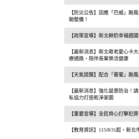
【防災公告】因應「巴威」颱風
颱整備！
【政策宣導】新北鮮奶幸福週國
【最新消息】新北敬老愛心卡大
療通路，陪伴長輩樂活健康
【天氣提醒】配合「薔蜜」颱風
【最新消息】強化鼠患防治！請
私協力打造乾淨家園
【重要宣導】全民齊心打擊犯罪
【教育資訊】115/8/31起，