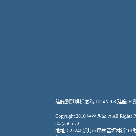
建議瀏覽解析度為 1024X768 建議IE
Copyright 2010 坪林區公所 All Rights Re
(02)2665-7251
地址：23241新北市坪林區坪林街101