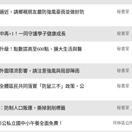
逼近，請鄉親朋友嚴防強風豪雨並做好防
秘書室
中再+1！一同守護學子健康成長
秘書室
升級！點數提高至600點、擴大生活與醫
秘書室
外圍環流影響，請注意強風與局部陣雨
秘書室
全體區民共同落實「防鼠三不」政策，公
秘書室
：防制人口販運，撕掉剝削標籤
秘書室
新北市公私立國中小午餐全面免費！
坪林區公