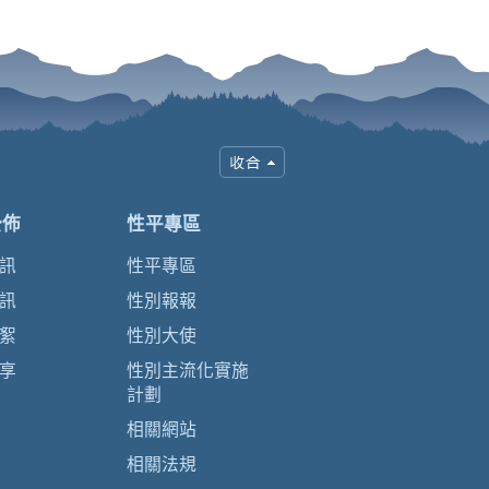
公佈
性平專區
訊
性平專區
訊
性別報報
絮
性別大使
享
性別主流化實施
計劃
相關網站
相關法規