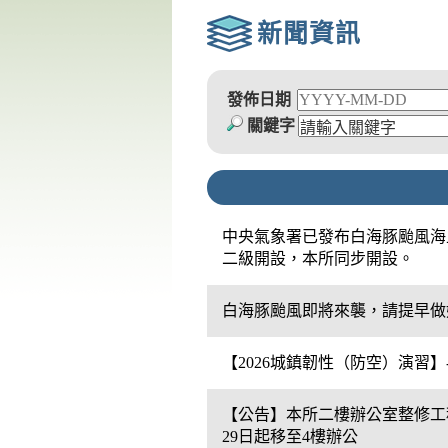
新聞資訊
發佈日期
關鍵字
中央氣象署已發布白海豚颱風海
二級開設，本所同步開設。
白海豚颱風即將來襲，請提早做
【2026城鎮韌性（防空）演習
【公告】本所二樓辦公室整修工程
29日起移至4樓辦公