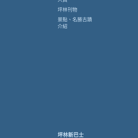
坪林刊物
景點、名勝古蹟
介紹
坪林新巴士