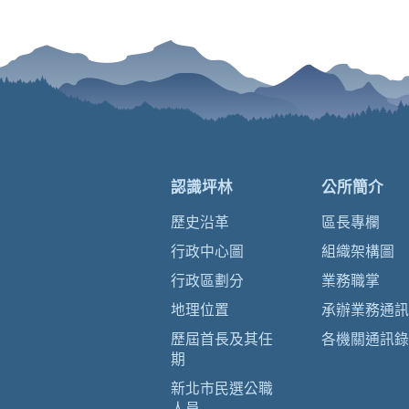
認識坪林
公所簡介
歷史沿革
區長專欄
行政中心圖
組織架構圖
行政區劃分
業務職掌
地理位置
承辦業務通訊
歷屆首長及其任
各機關通訊錄
期
新北市民選公職
人員