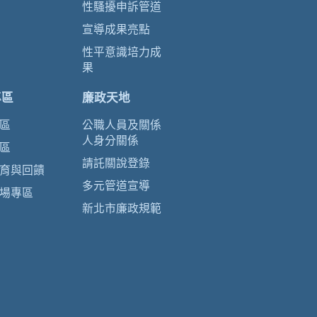
性騷擾申訴管道
宣導成果亮點
性平意識培力成
果
專區
廉政天地
區
公職人員及關係
人身分關係
區
請託關說登錄
育與回饋
多元管道宣導
場專區
新北市廉政規範