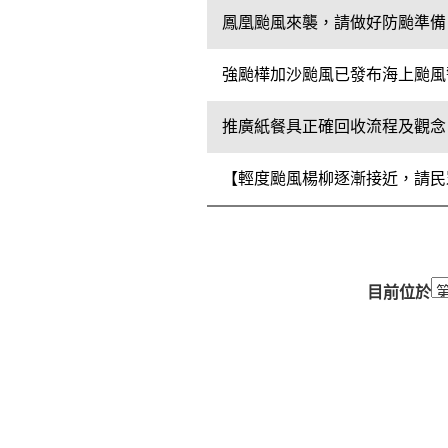
鳳凰颱風來襲，請做好防颱準備
強颱樺加沙颱風已發布海上颱風
推廣紙餐具正確回收流程及觀念
【輕度颱風楊柳逐漸接近，請民
目前位於