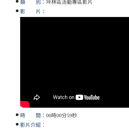
類 別：
坪林區活動專區影片
影 片：
時 間：
00時00分59秒
影片介紹：