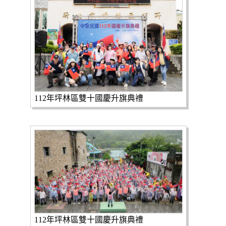
112年坪林區雙十國慶升旗典禮
112年坪林區雙十國慶升旗典禮