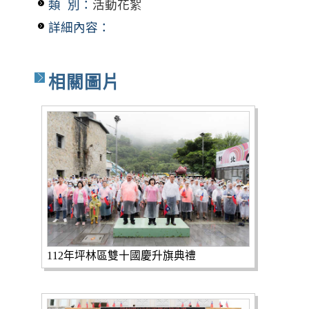
類 別：
活動花絮
詳細內容：
相關圖片
112年坪林區雙十國慶升旗典禮