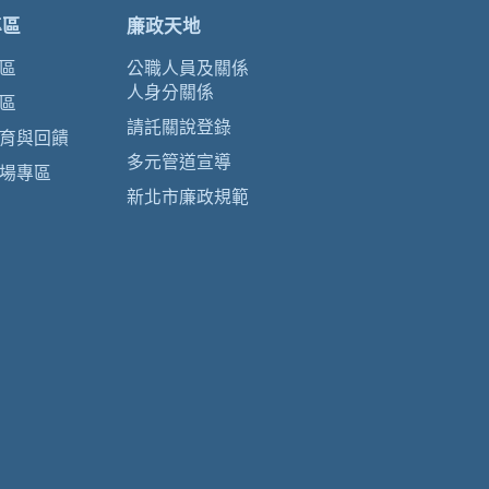
專區
廉政天地
區
公職人員及關係
人身分關係
區
請託關說登錄
育與回饋
多元管道宣導
場專區
新北市廉政規範