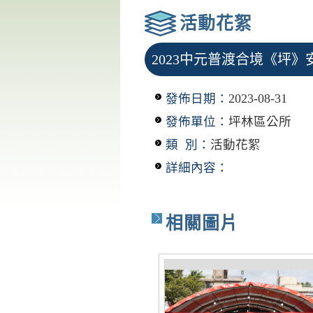
活動花絮
2023中元普渡合境《坪
發佈日期：
2023-08-31
發佈單位：
坪林區公所
類 別：
活動花絮
詳細內容：
相關圖片