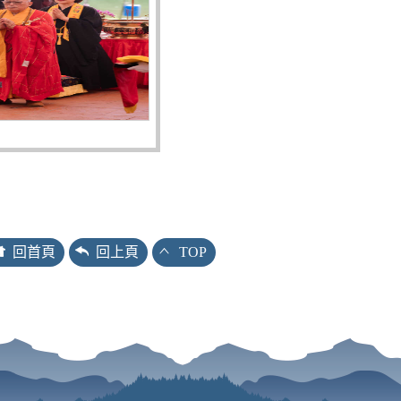
回首頁
回上頁
TOP