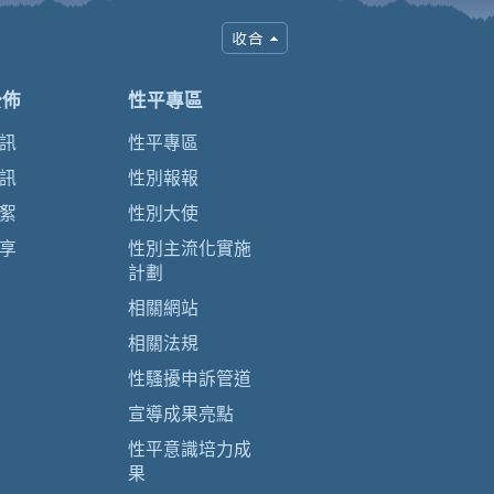
公佈
性平專區
訊
性平專區
訊
性別報報
絮
性別大使
享
性別主流化實施
計劃
相關網站
相關法規
性騷擾申訴管道
宣導成果亮點
性平意識培力成
果