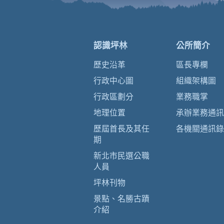
認識坪林
公所簡介
歷史沿革
區長專欄
行政中心圖
組織架構圖
行政區劃分
業務職掌
地理位置
承辦業務通訊
歷屆首長及其任
各機關通訊錄
期
新北市民選公職
人員
坪林刊物
景點、名勝古蹟
介紹