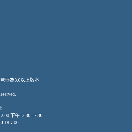
瀏覽器為8.0以上版本
served.
號
 下午13:30-17:30
18：00