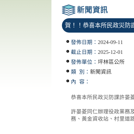
新聞資訊
賀！！恭喜本所民政災防課
發佈日期：
2024-09-11
截止日期：
2025-12-01
發佈單位：
坪林區公所
類 別：
新聞資訊
內 容：
恭喜本所民政災防課許晏菱
許晏菱同仁辦理役政業務
務、黃金資收站、村里道