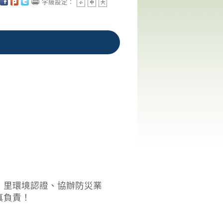
字級設定：
、里環境認證、協辦防災業
真負責！