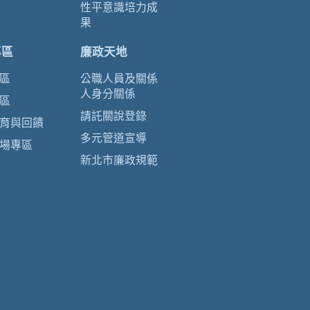
性平意識培力成
果
專區
廉政天地
區
公職人員及關係
人身分關係
區
請託關說登錄
育與回饋
多元管道宣導
場專區
新北市廉政規範