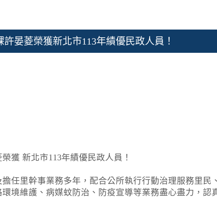
許晏菱榮獲新北市113年績優民政人員！
榮獲 新北市113年績優民政人員！
及擔任里幹事業務多年，配合公所執行行動治理服務里民
路環境維護、病媒蚊防治、防疫宣導等業務盡心盡力，認