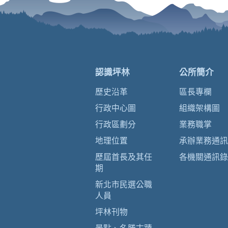
認識坪林
公所簡介
歷史沿革
區長專欄
行政中心圖
組織架構圖
行政區劃分
業務職掌
地理位置
承辦業務通訊
歷屆首長及其任
各機關通訊錄
期
新北市民選公職
人員
坪林刊物