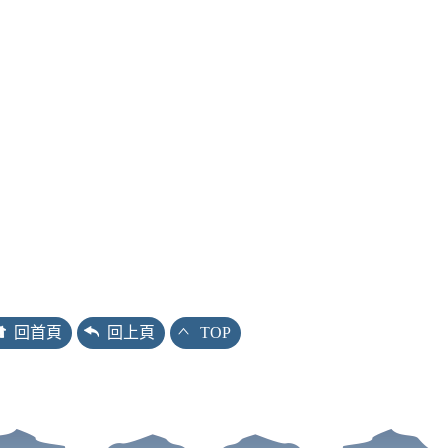
回首頁
回上頁
TOP