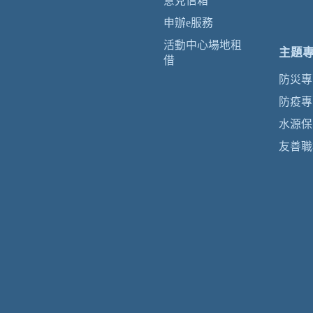
意見信箱
申辦e服務
活動中心場地租
主題
借
防災專
防疫專
水源保
友善職