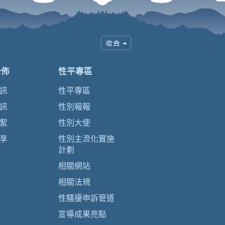
公佈
性平專區
訊
性平專區
訊
性別報報
絮
性別大使
享
性別主流化實施
計劃
相關網站
相關法規
性騷擾申訴管道
宣導成果亮點