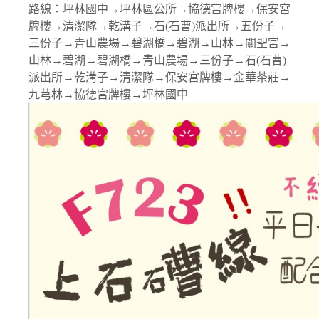
路線：坪林國中→坪林區公所→協德宮牌樓→保安宮
牌樓→清潔隊→乾溝子→石(石曹)派出所→五份子→
三份子→青山農場→碧湖橋→碧湖→山林→關聖宮→
山林→碧湖→碧湖橋→青山農場→三份子→石(石曹)
派出所→乾溝子→清潔隊→保安宮牌樓→金華茶莊→
九芎林→協德宮牌樓→坪林國中