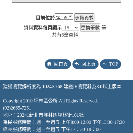
目前位於
資料
資料每頁顯示
筆
共有
6
筆資料
回首頁
回上頁
TOP
建議瀏覽解析度為 1024X768 建議IE瀏覽器為8.0以上版本
Copyright 2010 坪林區公所 All Rights Reserved.
(02)2665-7251
地址：23241新北市坪林區坪林街101號
為民服務時間：週一至週五 上午8:00-12:00 下午13:30-17:30
延長服務時間：週一至週五 下午17：30-18：00