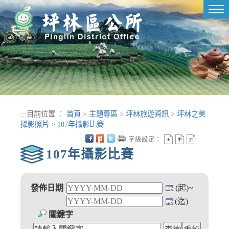
進入內容區塊
Tog
nav
:::
目前位置 ：
首頁
>
主題專區
>
坪林旅遊資訊
>
坪林之美
攝影照片
>
107年攝影比賽
字級設定：
107年攝影比賽
發佈日期
(起)~
(迄)
關鍵字