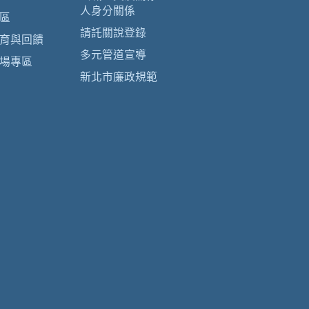
人身分關係
區
請託關說登錄
育與回饋
多元管道宣導
場專區
新北市廉政規範