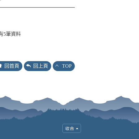
有
5
筆資料
回首頁
回上頁
TOP