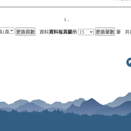
,
1
資料
資料每頁顯示
筆
共