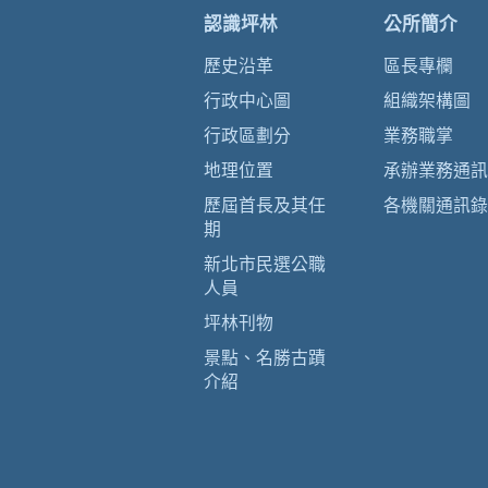
認識坪林
公所簡介
歷史沿革
區長專欄
行政中心圖
組織架構圖
行政區劃分
業務職掌
地理位置
承辦業務通訊
歷屆首長及其任
各機關通訊錄
期
新北市民選公職
人員
坪林刊物
景點、名勝古蹟
介紹