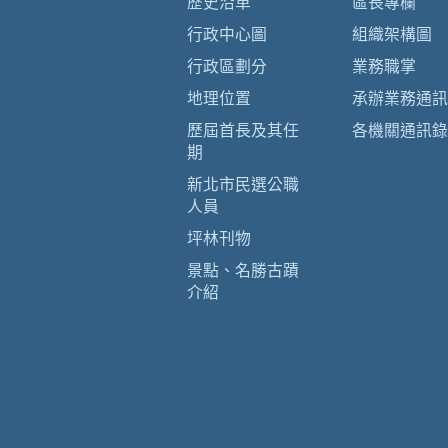
歷史沿革
區長專欄
行政中心圖
組織架構圖
行政區劃分
業務職掌
地理位置
承辦業務通訊
歷屆首長及其任
各機關通訊錄
期
新北市民選公職
人員
坪林刊物
景點、名勝古蹟
介紹