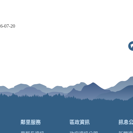
07-20
鄰里服務
區政資訊
訊息