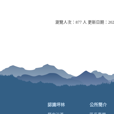
瀏覽人次：877 人 更新日期：2026-
認識坪林
公所簡介