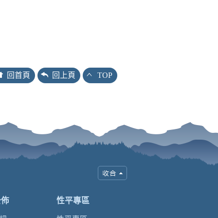
回首頁
回上頁
TOP
公佈
性平專區