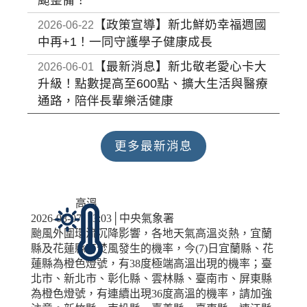
颱整備！
【政策宣導】新北鮮奶幸福週國
2026-06-22
中再+1！一同守護學子健康成長
【最新消息】新北敬老愛心卡大
2026-06-01
升級！點數提高至600點、擴大生活與醫療
通路，陪伴長輩樂活健康
更多最新消息
高溫
2026-08-07, 13:03│中央氣象署
颱風外圍環流沉降影響，各地天氣高溫炎熱，宜蘭
縣及花蓮縣有焚風發生的機率，今(7)日宜蘭縣、花
蓮縣為橙色燈號，有38度極端高溫出現的機率；臺
北市、新北市、彰化縣、雲林縣、臺南市、屏東縣
為橙色燈號，有連續出現36度高溫的機率，請加強