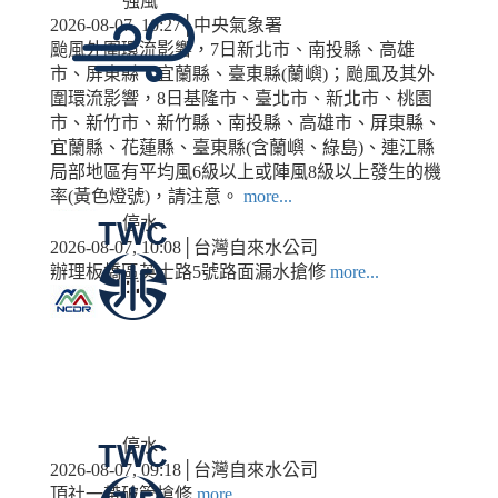
強風
2026-08-07, 10:27│中央氣象署
颱風外圍環流影響，7日新北市、南投縣、高雄
市、屏東縣、宜蘭縣、臺東縣(蘭嶼)；颱風及其外
圍環流影響，8日基隆市、臺北市、新北市、桃園
市、新竹市、新竹縣、南投縣、高雄市、屏東縣、
宜蘭縣、花蓮縣、臺東縣(含蘭嶼、綠島)、連江縣
局部地區有平均風6級以上或陣風8級以上發生的機
率(黃色燈號)，請注意。
more...
停水
2026-08-07, 10:08│台灣自來水公司
辦理板橋區英士路5號路面漏水搶修
more...
停水
2026-08-07, 09:18│台灣自來水公司
頂社一帶破管搶修
more...