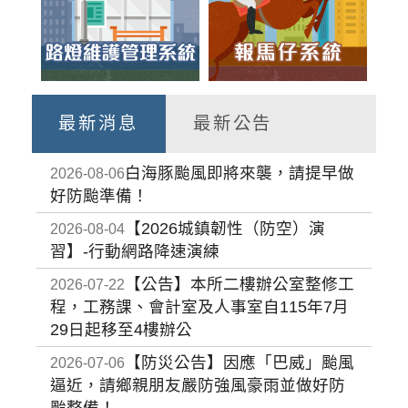
最新消息
最新公告
白海豚颱風即將來襲，請提早做
2026-08-06
好防颱準備！
【2026城鎮韌性（防空）演
2026-08-04
習】-行動網路降速演練
【公告】本所二樓辦公室整修工
2026-07-22
程，工務課、會計室及人事室自115年7月
29日起移至4樓辦公
【防災公告】因應「巴威」颱風
2026-07-06
逼近，請鄉親朋友嚴防強風豪雨並做好防