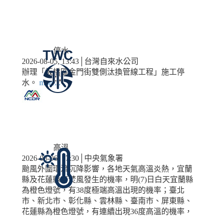
停水
2026-08-05, 13:43│台灣自來水公司
辦理「板橋區金門街雙側汰換管線工程」施工停
水。
more...
高溫
2026-08-06, 17:30│中央氣象署
颱風外圍環流沉降影響，各地天氣高溫炎熱，宜蘭
縣及花蓮縣有焚風發生的機率，明(7)日白天宜蘭縣
為橙色燈號，有38度極端高溫出現的機率；臺北
市、新北市、彰化縣、雲林縣、臺南市、屏東縣、
花蓮縣為橙色燈號，有連續出現36度高溫的機率，