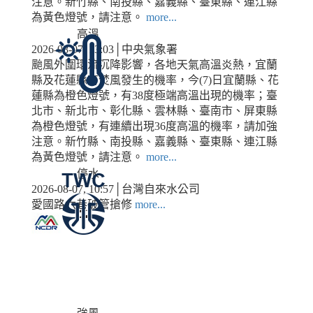
注意。新竹縣、南投縣、嘉義縣、臺東縣、連江縣
為黃色燈號，請注意。
more...
高溫
2026-08-07, 13:03│中央氣象署
颱風外圍環流沉降影響，各地天氣高溫炎熱，宜蘭
縣及花蓮縣有焚風發生的機率，今(7)日宜蘭縣、花
蓮縣為橙色燈號，有38度極端高溫出現的機率；臺
北市、新北市、彰化縣、雲林縣、臺南市、屏東縣
為橙色燈號，有連續出現36度高溫的機率，請加強
注意。新竹縣、南投縣、嘉義縣、臺東縣、連江縣
為黃色燈號，請注意。
more...
停水
2026-08-07, 10:57│台灣自來水公司
愛國路六巷破管搶修
more...