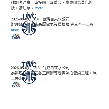
請加強注意。南投縣、嘉義縣、臺東縣為黃色燈
號，請注意。
more...
停水
2026-08-03, 10:01│台灣自來水公司
辦理龍潭給水廠高壓電氣設備檢驗 等三合一工程
more...
停水
2026-08-03, 11:18│台灣自來水公司
為辦理三重區五谷王南街等巷弄汰換管線工程，施
工停水
more...